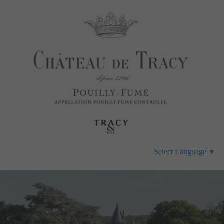
Select Language
▼