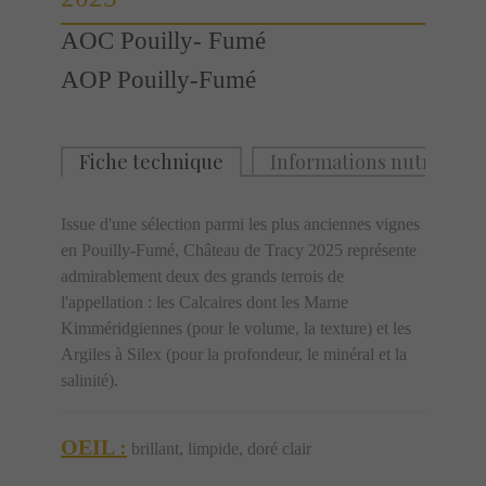
AOC Pouilly- Fumé
AOP Pouilly-Fumé
Fiche technique
Informations nutritionn
Issue d'une sélection parmi les plus anciennes vignes
en Pouilly-Fumé, Château de Tracy 2025 représente
admirablement deux des grands terrois de
l'appellation : les Calcaires dont les Marne
Kimméridgiennes (pour le volume, la texture) et les
Argiles à Silex (pour la profondeur, le minéral et la
salinité).
OEIL :
brillant, limpide, doré clair